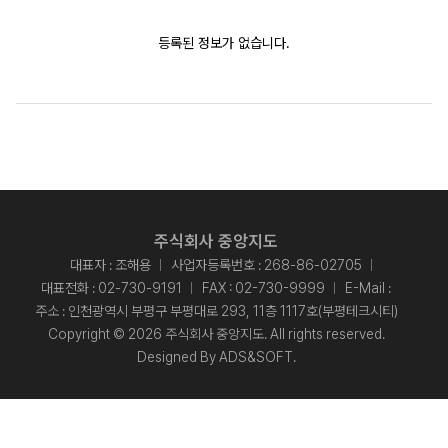
등록된 정보가 없습니다.
주식회사 중앙지도
대표자 : 조해용
사업자등록번호 : 268-86-02705
대표전화 :
02-730-9191
FAX : 02-730-9999
E-Mail :
주소 : 인천광역시 부평구 부평대로 293, 11층 1117호(부평테크시티)
Copyright © 2026 주식회사 중앙지도. All rights reserved.
Designed By
ADS&SOFT
.